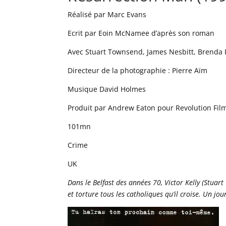
Réalisé par Marc Evans
Ecrit par Eoin McNamee d’après son roman
Avec Stuart Townsend, James Nesbitt, Brenda 
Directeur de la photographie : Pierre Aïm
Musique David Holmes
Produit par Andrew Eaton pour Revolution Fil
101mn
Crime
UK
Dans le Belfast des années 70, Victor Kelly (Stuar
et torture tous les catholiques qu’il croise. Un jou