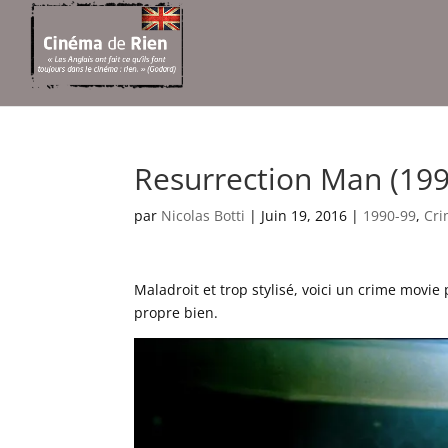
Resurrection Man (199
par
Nicolas Botti
|
Juin 19, 2016
|
1990-99
,
Cr
Maladroit et trop stylisé, voici un crime movie
propre bien.