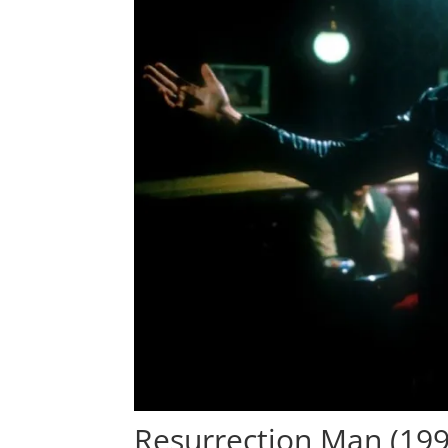
Resurrection Man (199