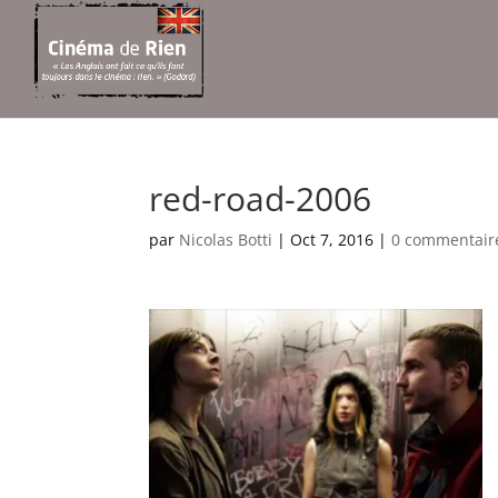
red-road-2006
par
Nicolas Botti
|
Oct 7, 2016
|
0 commentair