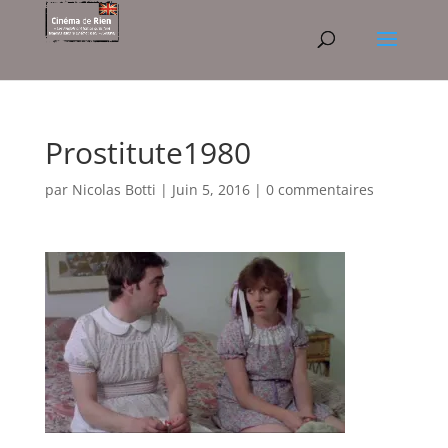
Prostitute1980
par
Nicolas Botti
|
Juin 5, 2016
|
0 commentaires