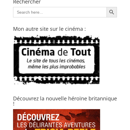
Rechercher
Search Button
Search
for:
Mon autre site sur le cinéma :
Découvrez la nouvelle héroïne britannique
!