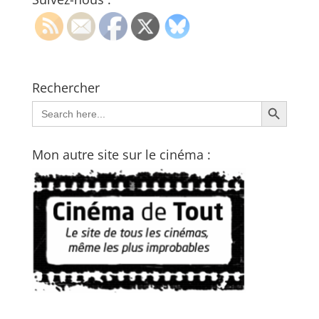
Rechercher
Search Button
Search
for:
Mon autre site sur le cinéma :