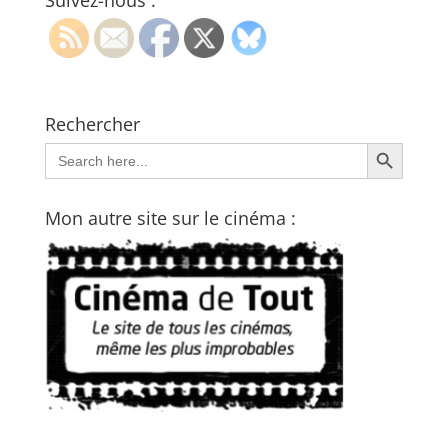
Suivez-nous :
Rechercher
Search Button
Search
for:
Mon autre site sur le cinéma :