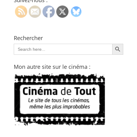
Suivez-nous :
Rechercher
Search Button
Search
for:
Mon autre site sur le cinéma :