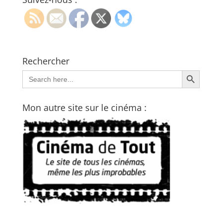
Rechercher
Search Button
Search
for:
Mon autre site sur le cinéma :