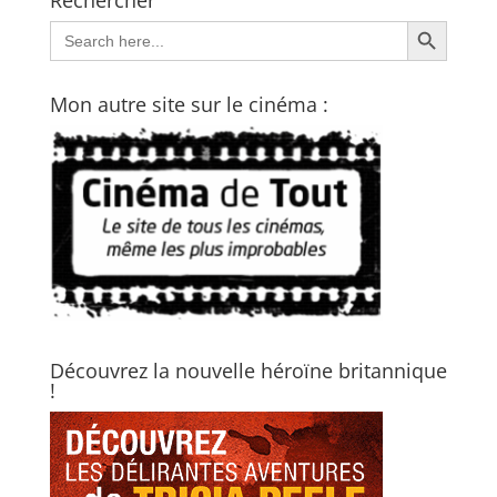
Rechercher
Search Button
Search
for:
Mon autre site sur le cinéma :
Découvrez la nouvelle héroïne britannique
!