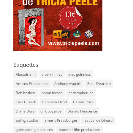
Étiquettes
Alastair Sim
albert finney
alec guinness
Amicus Productions
Anthony Asquith
Basil Dearden
Bob hoskins
bryan forbes
christopher lee
Cyril Cusack
Denholm Elliott
Dennis Price
Diana Dors
dirk bogarde
Donald Pleasence
ealing studios
Emeric Pressburger
festival de Dinard
gainsborough pictures
hammer film productions