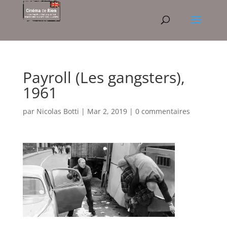
Payroll (Les gangsters),
1961
par
Nicolas Botti
|
Mar 2, 2019
|
0 commentaires