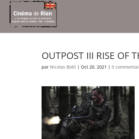
OUTPOST III RISE OF 
par
Nicolas Botti
|
Oct 20, 2021
|
0 commentai