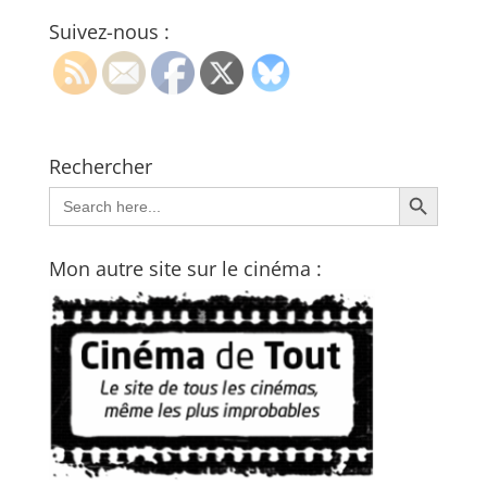
Suivez-nous :
Rechercher
Search Button
Search
for:
Mon autre site sur le cinéma :