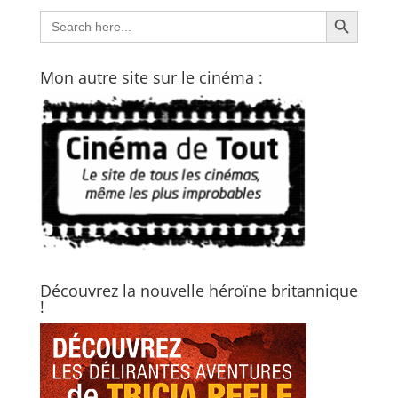
Search Button
Search
for:
Mon autre site sur le cinéma :
Découvrez la nouvelle héroïne britannique
!