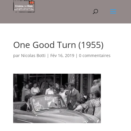
One Good Turn (1955)
par
Nicolas Botti
|
Fév 16, 2019
|
0 commentaires