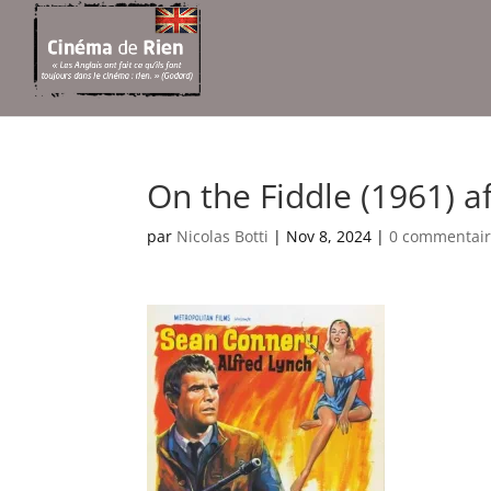
On the Fiddle (1961) af
par
Nicolas Botti
|
Nov 8, 2024
|
0 commentair