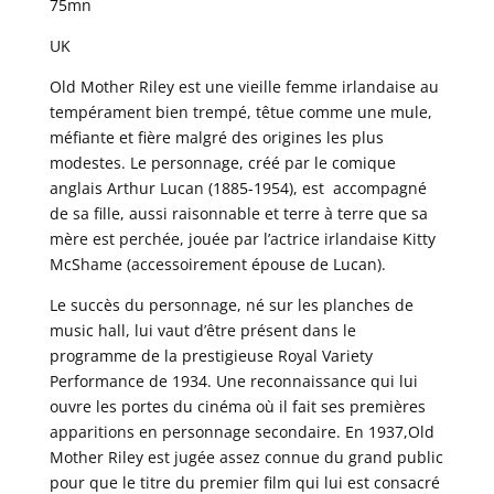
75mn
UK
Old Mother Riley est une vieille femme irlandaise au
tempérament bien trempé, têtue comme une mule,
méfiante et fière malgré des origines les plus
modestes. Le personnage, créé par le comique
anglais Arthur Lucan (1885-1954), est accompagné
de sa fille, aussi raisonnable et terre à terre que sa
mère est perchée, jouée par l’actrice irlandaise Kitty
McShame (accessoirement épouse de Lucan).
Le succès du personnage, né sur les planches de
music hall, lui vaut d’être présent dans le
programme de la prestigieuse Royal Variety
Performance de 1934. Une reconnaissance qui lui
ouvre les portes du cinéma où il fait ses premières
apparitions en personnage secondaire. En 1937,Old
Mother Riley est jugée assez connue du grand public
pour que le titre du premier film qui lui est consacré