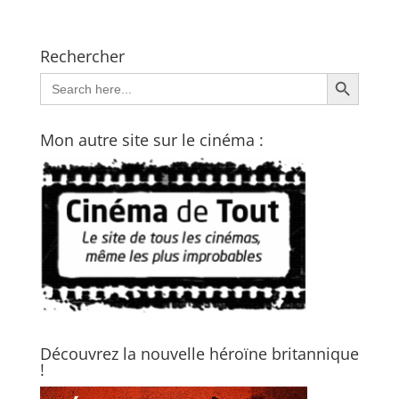
Rechercher
Search Button
Search
for:
Mon autre site sur le cinéma :
Découvrez la nouvelle héroïne britannique
!