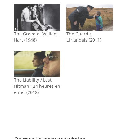
The Greed of William
The Guard /
Hart (1948)
L’Irlandais (2011)
The Liability / Last
Hitman : 24 heures en
enfer (2012)