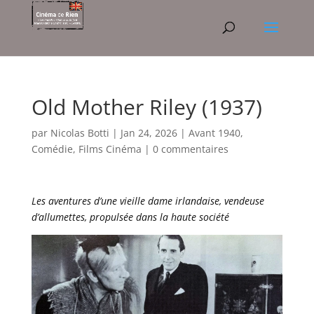
Old Mother Riley (1937)
par
Nicolas Botti
|
Jan 24, 2026
|
Avant 1940
,
Comédie
,
Films Cinéma
|
0 commentaires
Les aventures d’une vieille dame irlandaise, vendeuse
d’allumettes, propulsée dans la haute société