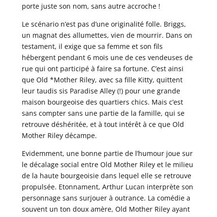
porte juste son nom, sans autre accroche !
Le scénario n’est pas d’une originalité folle. Briggs,
un magnat des allumettes, vien de mourrir. Dans on
testament, il exige que sa femme et son fils
hébergent pendant 6 mois une de ces vendeuses de
rue qui ont participé à faire sa fortune. C’est ainsi
que Old *Mother Riley, avec sa fille Kitty, quittent
leur taudis sis Paradise Alley (!) pour une grande
maison bourgeoise des quartiers chics. Mais c’est
sans compter sans une partie de la famille, qui se
retrouve déshéritée, et à tout intérêt à ce que Old
Mother Riley décampe.
Evidemment, une bonne partie de l’humour joue sur
le décalage social entre Old Mother Riley et le milieu
de la haute bourgeoisie dans lequel elle se retrouve
propulsée. Etonnament, Arthur Lucan interprète son
personnage sans surjouer à outrance. La comédie a
souvent un ton doux amère, Old Mother Riley ayant