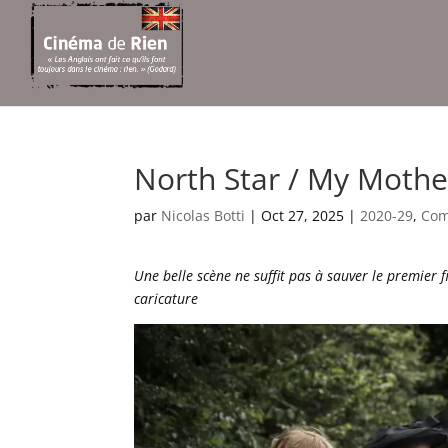
North Star / My Mothe
par
Nicolas Botti
|
Oct 27, 2025
|
2020-29
,
Com
Une belle scène ne suffit pas à sauver le premier f
caricature