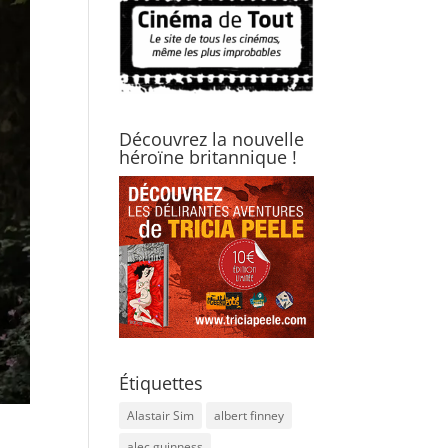
Découvrez la nouvelle
héroïne britannique !
Étiquettes
Alastair Sim
albert finney
alec guinness