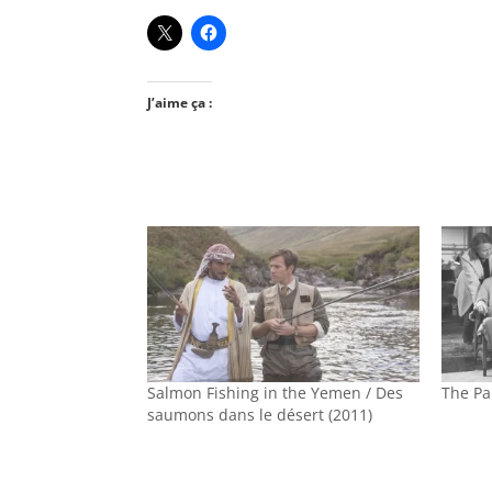
J’aime ça :
Salmon Fishing in the Yemen / Des
The Pa
saumons dans le désert (2011)