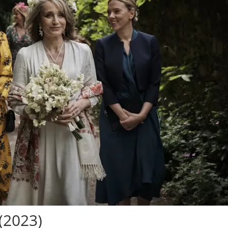
(2023)