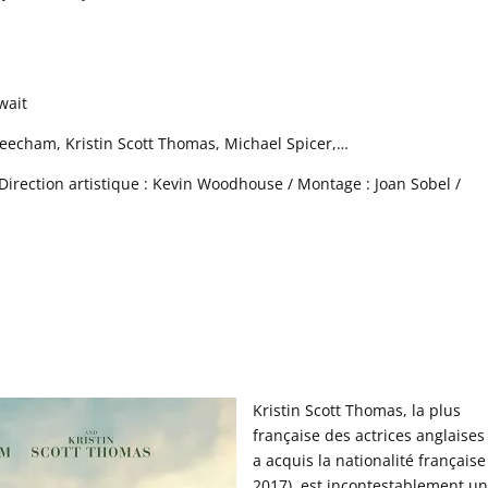
wait
Beecham, Kristin Scott Thomas, Michael Spicer,…
 Direction artistique : Kevin Woodhouse / Montage : Joan Sobel /
Kristin Scott Thomas, la plus
française des actrices anglaises 
a acquis la nationalité française
2017), est incontestablement u