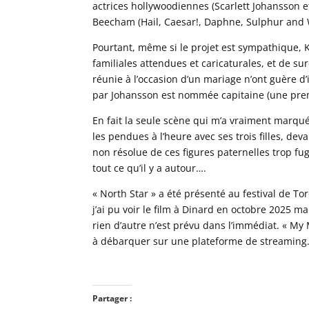
actrices hollywoodiennes (Scarlett Johansson et 
Beecham (Hail, Caesar!, Daphne, Sulphur and 
Pourtant, même si le projet est sympathique, K
familiales attendues et caricaturales, et de su
réunie à l’occasion d’un mariage n’ont guère d’
par Johansson est nommée capitaine (une prem
En fait la seule scène qui m’a vraiment marqué
les pendues à l’heure avec ses trois filles, dev
non résolue de ces figures paternelles trop fug
tout ce qu’il y a autour….
« North Star » a été présenté au festival de To
j’ai pu voir le film à Dinard en octobre 2025 ma
rien d’autre n’est prévu dans l’immédiat. « My 
à débarquer sur une plateforme de streaming
Partager :