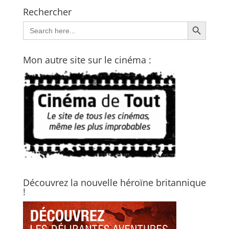
Rechercher
Search Button
Search
for:
Mon autre site sur le cinéma :
Découvrez la nouvelle héroïne britannique
!