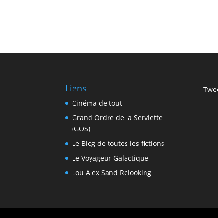
Liens
Twee
Cinéma de tout
Grand Ordre de la Serviette
(GOS)
Le Blog de toutes les fictions
Le Voyageur Galactique
Lou Alex Sand Relooking