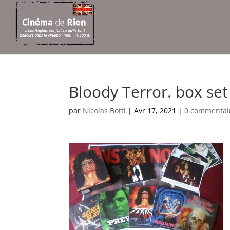
Bloody Terror. box set
par
Nicolas Botti
|
Avr 17, 2021
|
0 commentai