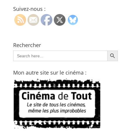
Suivez-nous :
Rechercher
Search Button
Search
for:
Mon autre site sur le cinéma :