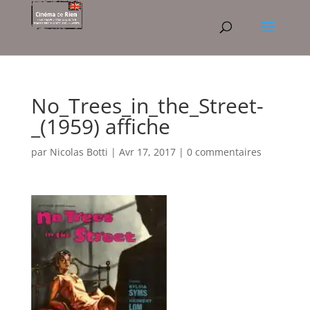
No_Trees_in_the_Street-
_(1959) affiche
par
Nicolas Botti
|
Avr 17, 2017
|
0 commentaires