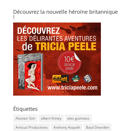
Découvrez la nouvelle héroïne britannique
!
Étiquettes
Alastair Sim
albert finney
alec guinness
Amicus Productions
Anthony Asquith
Basil Dearden