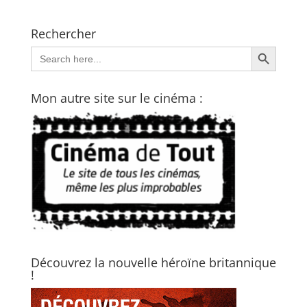
Rechercher
Search Button
Search
for:
Mon autre site sur le cinéma :
Découvrez la nouvelle héroïne britannique
!