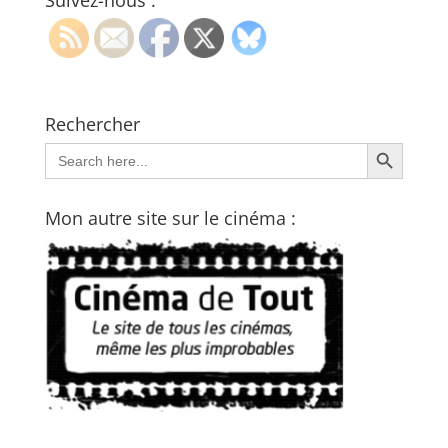
Suivez-nous :
Rechercher
Search Button
Search
for:
Mon autre site sur le cinéma :