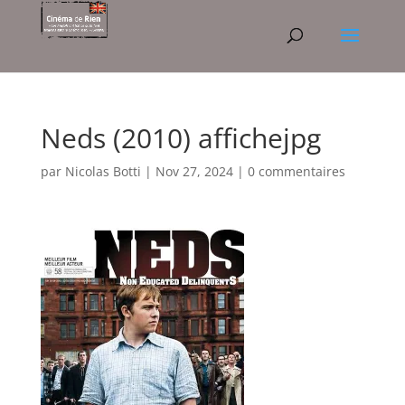
Neds (2010) affichejpg
par
Nicolas Botti
|
Nov 27, 2024
|
0 commentaires