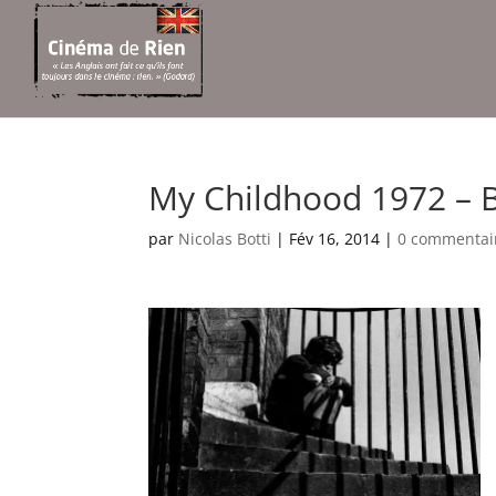
My Childhood 1972 – B
par
Nicolas Botti
|
Fév 16, 2014
|
0 commentai