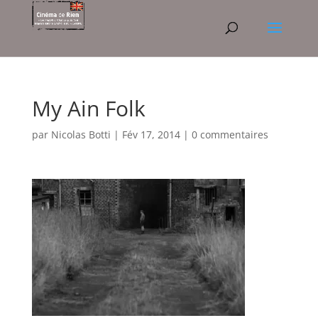
My Ain Folk
par
Nicolas Botti
|
Fév 17, 2014
|
0 commentaires