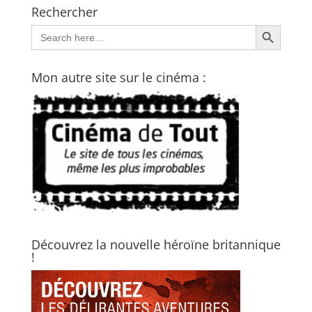
Rechercher
Search Button
Search
for:
Mon autre site sur le cinéma :
Découvrez la nouvelle héroïne britannique
!