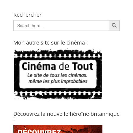
Rechercher
Search Button
Search
for:
Mon autre site sur le cinéma :
Découvrez la nouvelle héroïne britannique
!