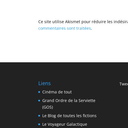
Ce site utilise Akismet pour réduire les indési
commentaires sont traitées
.
Liens
Twee
Cinéma de tout
Grand Ordre de la Serviette
(GOS)
Le Blog de toutes les fictions
Le Voyageur Galactique