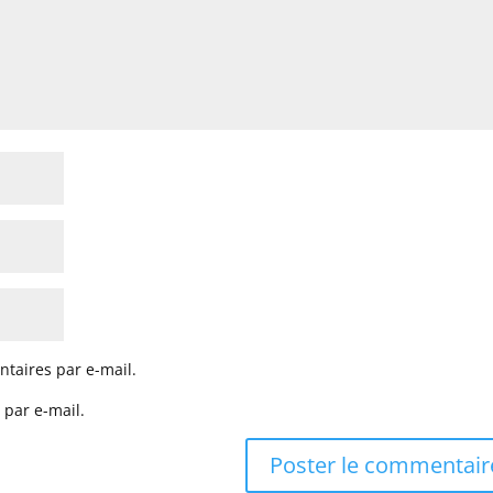
taires par e-mail.
 par e-mail.