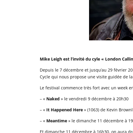
Mike Leigh est l’invité du cyle « London Cal
Depuis le 7 décembre et jusqu’au 29 février 20
Cycle qui nous propose une visite guidée de la
Le festival commence très fort avec un week en
– «
Naked
» le vendredi 9 décembre à 20h30
– «
It Happened Here
» (1063) de Kevin Brown
– «
Meantime
» le dimanche 11 décembre à 1
Et dimanche 11 décembre à 16h30, on aura dr