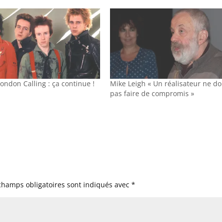
London Calling : ça continue !
Mike Leigh « Un réalisateur ne do
pas faire de compromis »
champs obligatoires sont indiqués avec
*