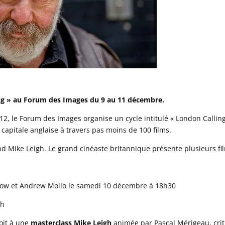
ling » au Forum des Images du 9 au 11 décembre.
12, le Forum des Images organise un cycle intitulé « London Calling
 capitale anglaise à travers pas moins de 100 films.
d Mike Leigh. Le grand cinéaste britannique présente plusieurs fil
low et Andrew Mollo le samedi 10 décembre à 18h30
9h
oit à une
masterclass Mike Leigh
animée par Pascal Mérigeau, cri