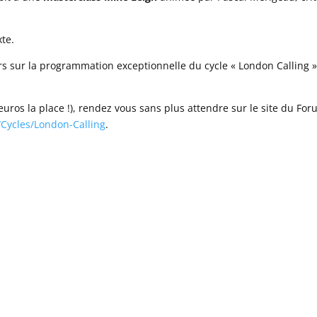
te.
urs sur la programmation exceptionnelle du cycle « London Calling »
 euros la place !), rendez vous sans plus attendre sur le site du Fo
/Cycles/London-Calling
.