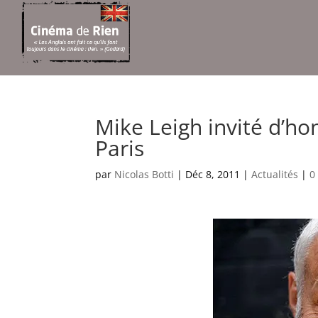
Mike Leigh invité d’ho
Paris
par
Nicolas Botti
|
Déc 8, 2011
|
Actualités
|
0