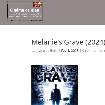
Melanie’s Grave (2024)
par
Nicolas Botti
|
Fév 4, 2025
|
0 commentair