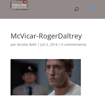
McVicar-RogerDaltrey
par
Nicolas Botti
|
Juil 2, 2014
|
0 commentaires