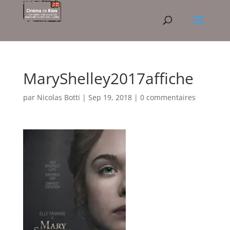
MaryShelley2017affiche
par
Nicolas Botti
|
Sep 19, 2018
|
0 commentaires