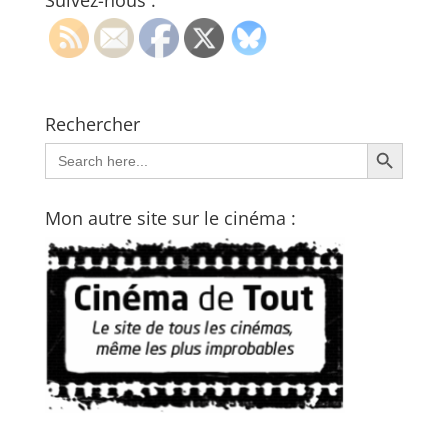
Suivez-nous :
Rechercher
Search Button
Search
for:
Mon autre site sur le cinéma :