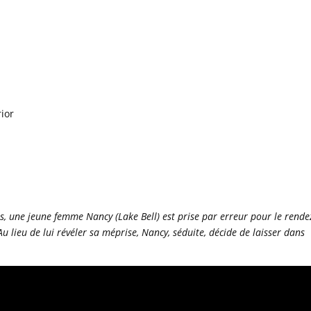
rior
nts, une jeune femme Nancy (Lake Bell) est prise par erreur pour le rende
 lieu de lui révéler sa méprise, Nancy, séduite, décide de laisser dans