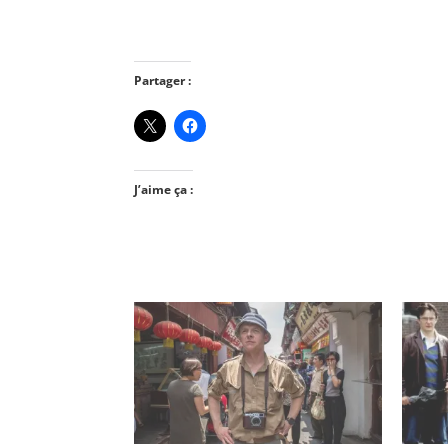
Partager :
J’aime ça :