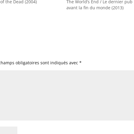
of the Dead (2004)
The World’s End / Le dernier pub
avant la fin du monde (2013)
champs obligatoires sont indiqués avec
*