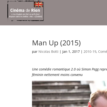
Man Up (2015)
par
Nicolas Botti
|
Jan 1, 2017
|
2010-19
,
Comé
Une comédie romantique 2.0 où Simon Pegg repre
féminin nettement moins convenu