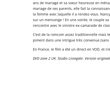
ans de mariage et sa soeur heureuse en ménage.
mariage de ses parents, elle fait la connaiss
la femme avec laquelle il a rendez-vous. Nancy
sur un mensonge ! En une soirée, le couple va 
rencontre avec le sinistre ex-camarade de class
C’est de la romcom assez traditionnelle mais
piment dans une intrigue très convenue (sans pa
En France, le film a été un direct en VOD, et n
DVD zone 2 UK. Studio Liiongate. Version original