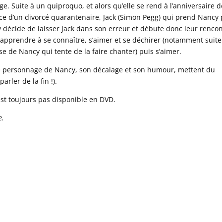
 Suite à un quiproquo, et alors qu’elle se rend à l’anniversaire d
ance d’un divorcé quarantenaire, Jack (Simon Pegg) qui prend Nancy
 décide de laisser Jack dans son erreur et débute donc leur renco
apprendre à se connaître, s’aimer et se déchirer (notamment suite
e de Nancy qui tente de la faire chanter) puis s’aimer.
 le personnage de Nancy, son décalage et son humour, mettent du
rler de la fin !).
’est toujours pas disponible en DVD.
e.