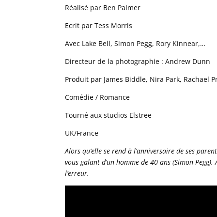
Réalisé par Ben Palmer
Ecrit par Tess Morris
Avec Lake Bell, Simon Pegg, Rory Kinnear,…
Directeur de la photographie : Andrew Dunn
Produit par James Biddle, Nira Park, Rachael P
Comédie / Romance
Tourné aux studios Elstree
UK/France
Alors qu’elle se rend à l’anniversaire de ses pare
vous galant d’un homme de 40 ans (Simon Pegg). Au
l’erreur.