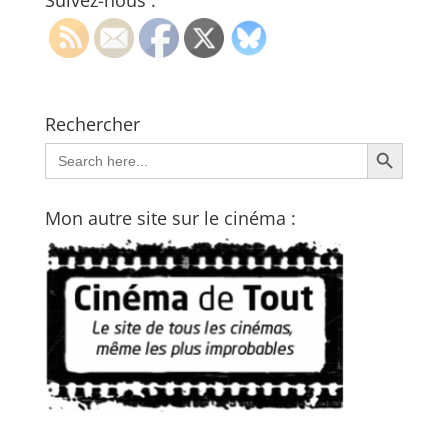
Suivez-nous :
Rechercher
Search Button
Search
for:
Mon autre site sur le cinéma :