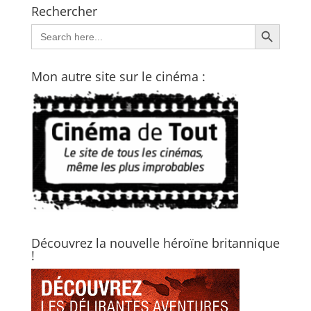
Rechercher
Search Button
Search
for:
Mon autre site sur le cinéma :
Découvrez la nouvelle héroïne britannique
!