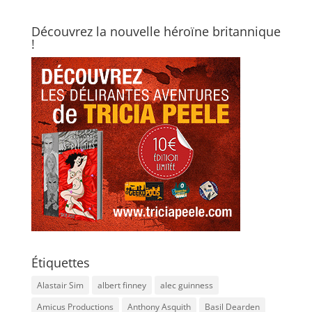
Découvrez la nouvelle héroïne britannique
!
Étiquettes
Alastair Sim
albert finney
alec guinness
Amicus Productions
Anthony Asquith
Basil Dearden