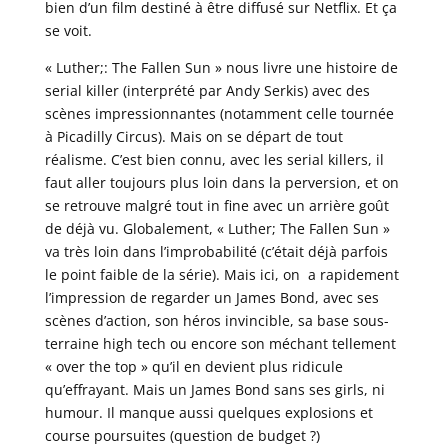
bien d’un film destiné à être diffusé sur Netflix. Et ça
se voit.
« Luther;: The Fallen Sun » nous livre une histoire de
serial killer (interprété par Andy Serkis) avec des
scènes impressionnantes (notamment celle tournée
à Picadilly Circus). Mais on se départ de tout
réalisme. C’est bien connu, avec les serial killers, il
faut aller toujours plus loin dans la perversion, et on
se retrouve malgré tout in fine avec un arrière goût
de déjà vu. Globalement, « Luther; The Fallen Sun »
va très loin dans l’improbabilité (c’était déjà parfois
le point faible de la série). Mais ici, on a rapidement
l’impression de regarder un James Bond, avec ses
scènes d’action, son héros invincible, sa base sous-
terraine high tech ou encore son méchant tellement
« over the top » qu’il en devient plus ridicule
qu’effrayant. Mais un James Bond sans ses girls, ni
humour. Il manque aussi quelques explosions et
course poursuites (question de budget ?)