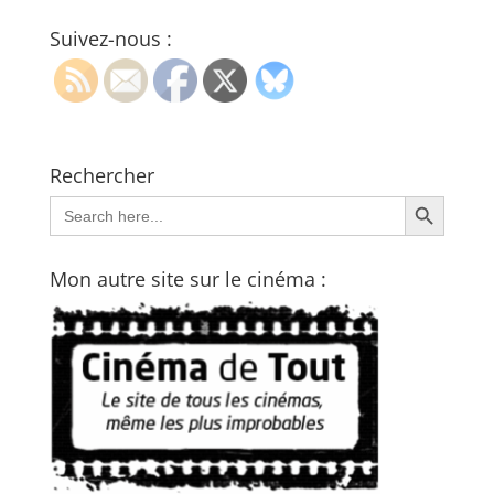
Suivez-nous :
Rechercher
Search Button
Search
for:
Mon autre site sur le cinéma :