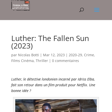
Luther: The Fallen Sun
(2023)
par
Nicolas Botti
|
Mar 12, 2023
|
2020-29
,
Crime
,
Films Cinéma
,
Thriller
|
0 commentaires
Luther, le détective londonien incarné par Idriss Elba,
fait son retour dans un film produit pour Netflix. Une
bonne idée ?