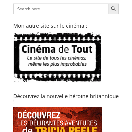
Search Button
Search
for:
Mon autre site sur le cinéma :
Découvrez la nouvelle héroïne britannique
!