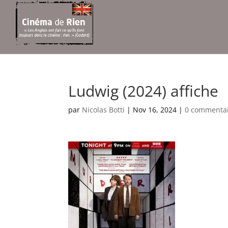
Ludwig (2024) affiche
par
Nicolas Botti
|
Nov 16, 2024
|
0 commenta