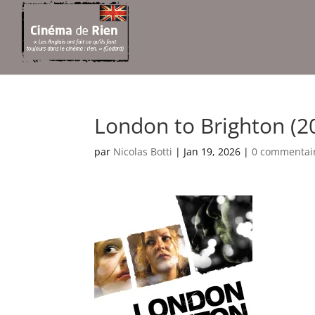
London to Brighton (20
par
Nicolas Botti
|
Jan 19, 2026
|
0 commentai