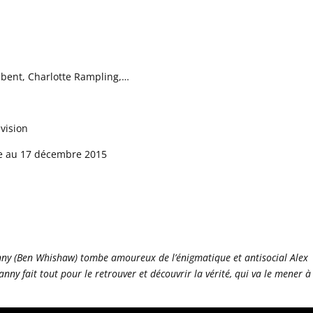
dbent, Charlotte Rampling,…
vision
re au 17 décembre 2015
ny (Ben Whishaw) tombe amoureux de l’énigmatique et antisocial Alex
nny fait tout pour le retrouver et découvrir la vérité, qui va le mener à