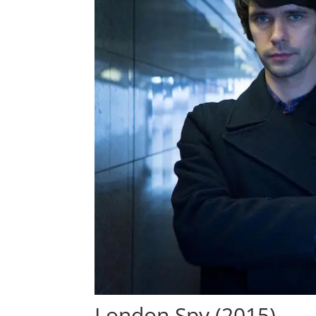
London Spy (2015)