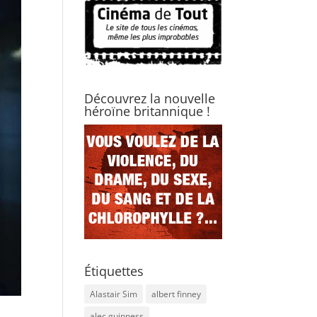
Découvrez la nouvelle
héroïne britannique !
Étiquettes
Alastair Sim
albert finney
alec guinness