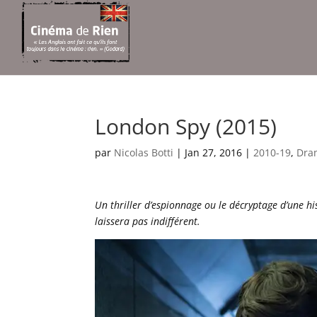
London Spy (2015)
par
Nicolas Botti
|
Jan 27, 2016
|
2010-19
,
Dra
Un thriller d’espionnage ou le décryptage d’une hi
laissera pas indifférent.