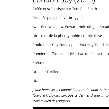
Créée et scénarisée par Tom Rob Smith
Réalisée par Jakob Verbruggen
Avec Ben Whishaw, Edward Holcroft, Jim Broa
Directeur de la photographie : Laurie Rose
Produit par Guy Heeley pour Working Title Tele
Première diffusion sur BBC Two du 9 novemb
5x60mn
Drame / Thriller
UK
Jeune homosexuel paumé habitant à Londres, Dan
(Edward Holcroft). Lorsque ce dernier disparaît, Da
travers bien des dangers.