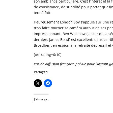
son ambiance particulière. C’est l’intérêt et l
de consistance, de subtilité pour porter quasi
tout à fait.
Heureusement London Spy s’appuie sur une réa
trop faire tourner sa caméra autour de ses per
impressionnant. Ben Whishaw (la star de la sé
derniers James Bond) est excellent, dans ce rôl
Broadbent en espion à la retraite dépressif e
[xrr rating=6/10]
Pas de diffusion française prévue pour l’instant (j
Partager :
J’aime ça :