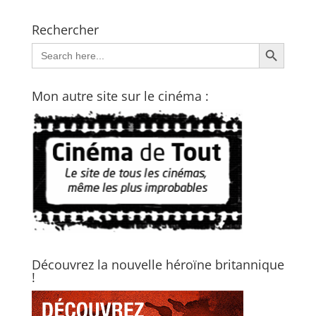
Rechercher
Search Button
Search
for:
Mon autre site sur le cinéma :
Découvrez la nouvelle héroïne britannique
!