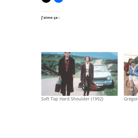
J’aime ça :
Soft Top Hard Shoulder (1992)
Gregory