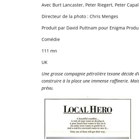
Avec Burt Lancaster, Peter Riegert, Peter Capa
Directeur de la photo : Chris Menges
Produit par David Puttnam pour Enigma Product
Comédie
111 mn
UK
Une grosse compagnie pétrolière texane décide d’e
construire à la place une immense raffinerie. Mai
prévu.