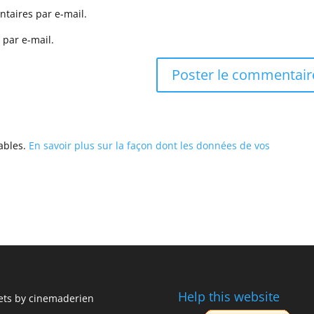
taires par e-mail.
 par e-mail.
rables.
En savoir plus sur la façon dont les données de vos
Help this website
ts by cinemaderien