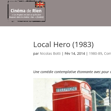
Local Hero (1983)
par
Nicolas Botti
|
Fév 14, 2014
|
1980-89
,
Com
Une comédie contemplative étonnante avec pour déc