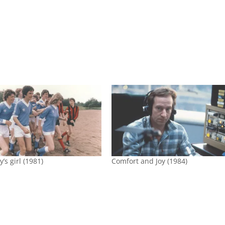
’s girl (1981)
Comfort and Joy (1984)