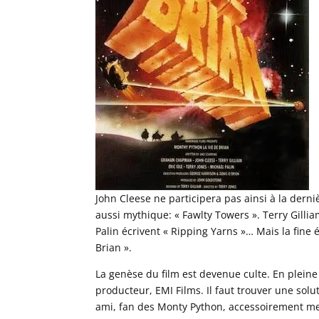
John Cleese ne participera pas ainsi à la derni
aussi mythique: « Fawlty Towers ». Terry Gillia
Palin écrivent « Ripping Yarns »… Mais la fine
Brian ».
La genèse du film est devenue culte. En plein
producteur, EMI Films. Il faut trouver une sol
ami, fan des Monty Python, accessoirement me