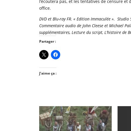
l’écoutera pas, et les tentatives de censure et
office.
DVD et Blu-ray FR. « Edition Immaculée ». Studio S
Commentaire audio de John Cleese et Michael Palin
supplémentaires, Lecture du script, L’histoire de B
Partager :
J’aime ça :