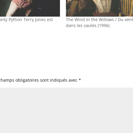
onty Python Terry Jones est
The Wind In the Willows / Du ven
dans les saules (1996)
champs obligatoires sont indiqués avec
*