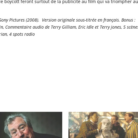
 de boycott feront surtout de la publicité au film qui va triompher a
ony Pictures (2008). Version originale sous-titrée en français. Bonus :
, Commentaire audio de Terry Gilliam, Eric Idle et Terry jones, 5 scène
rian, 4 spots radio