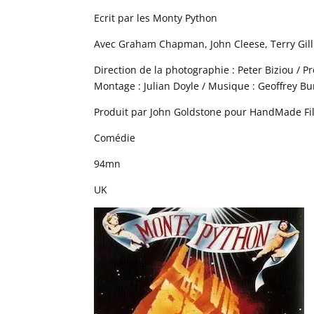
Ecrit par les Monty Python
Avec Graham Chapman, John Cleese, Terry Gillia
Direction de la photographie : Peter Biziou / Pr
Montage : Julian Doyle / Musique : Geoffrey B
Produit par John Goldstone pour HandMade Fil
Comédie
94mn
UK