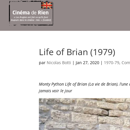
Life of Brian (1979)
par
Nicolas Botti
|
Jan 27, 2020
|
1970-79
,
Com
Monty Python Life of Brian (La vie de Brian), l’une
jamais voir le jour