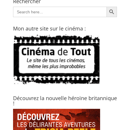
Rechercher
Search Button
Search
for:
Mon autre site sur le cinéma :
Découvrez la nouvelle héroïne britannique
!