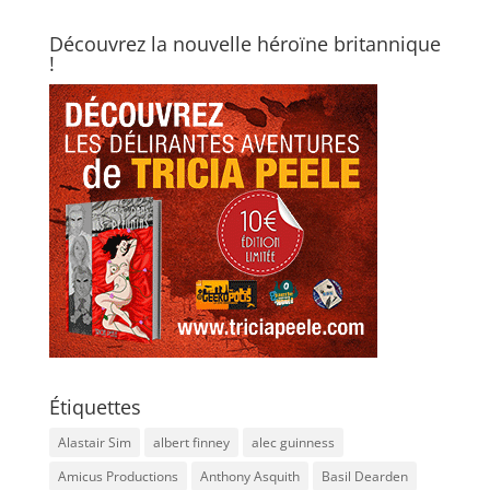
Découvrez la nouvelle héroïne britannique
!
Étiquettes
Alastair Sim
albert finney
alec guinness
Amicus Productions
Anthony Asquith
Basil Dearden