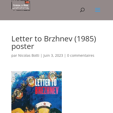
Letter to Brzhnev (1985)
poster
par
Nicolas Botti
|
Juin 3, 2023
|
0 commentaires