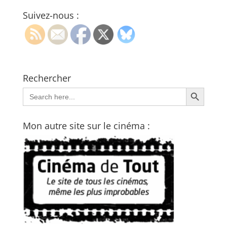
Suivez-nous :
Rechercher
Search Button
Search
for:
Mon autre site sur le cinéma :