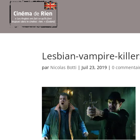
Lesbian-vampire-killer
par
Nicolas Botti
|
Juil 23, 2019
|
0 commentai