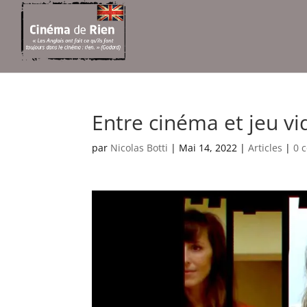
Entre cinéma et jeu vid
par
Nicolas Botti
|
Mai 14, 2022
|
Articles
|
0 