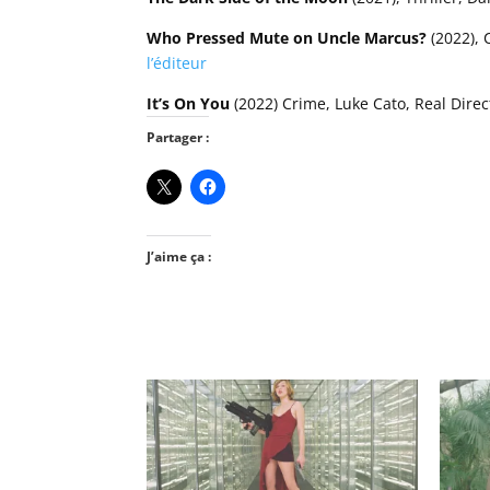
Who Pressed Mute on Uncle Marcus?
(2022), 
l’éditeur
It’s On You
(2022) Crime, Luke Cato, Real Dire
Partager :
J’aime ça :