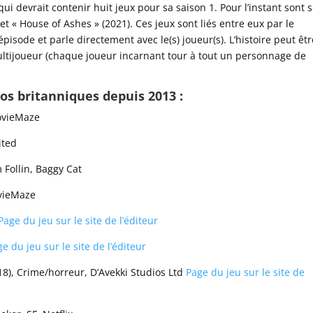
ui devrait contenir huit jeux pour sa saison 1. Pour l’instant sont s
et « House of Ashes » (2021). Ces jeux sont liés entre eux par le
isode et parle directement avec le(s) joueur(s). L’histoire peut êtr
tijoueur (chaque joueur incarnant tour à tout un personnage de
os britanniques depuis 2013 :
ovieMaze
ited
 Follin, Baggy Cat
vieMaze
Page du jeu sur le site de l’éditeur
e du jeu sur le site de l’éditeur
8), Crime/horreur, D’Avekki Studios Ltd
Page du jeu sur le site de