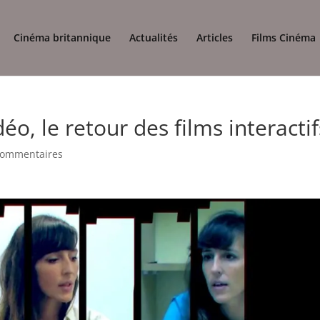
Cinéma britannique
Actualités
Articles
Films Cinéma
éo, le retour des films interactif
commentaires