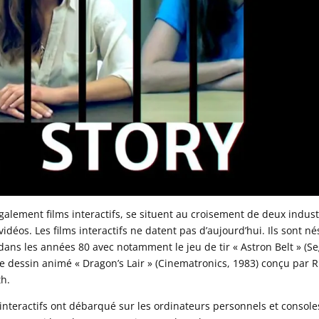
galement films interactifs, se situent au croisement de deux indust
vidéos. Les films interactifs ne datent pas d’aujourd’hui. Ils sont né
dans les années 80 avec notamment le jeu de tir « Astron Belt » (Se
de dessin animé « Dragon’s Lair » (Cinematronics, 1983) conçu par R
th.
interactifs ont débarqué sur les ordinateurs personnels et console