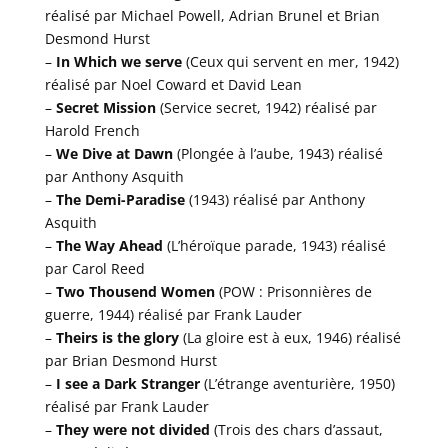
réalisé par Michael Powell, Adrian Brunel et Brian
Desmond Hurst
–
In Which we serve
(Ceux qui servent en mer, 1942)
réalisé par Noel Coward et David Lean
–
Secret Mission
(Service secret, 1942) réalisé par
Harold French
–
We Dive at Dawn
(Plongée à l’aube, 1943) réalisé
par Anthony Asquith
–
The Demi-Paradise
(1943) réalisé par Anthony
Asquith
–
The Way Ahead
(L’héroïque parade, 1943) réalisé
par Carol Reed
–
Two Thousend Women
(POW : Prisonnières de
guerre, 1944) réalisé par Frank Lauder
–
Theirs is the glory
(La gloire est à eux, 1946) réalisé
par Brian Desmond Hurst
–
I see a Dark Stranger
(L’étrange aventurière, 1950)
réalisé par Frank Lauder
–
They were not divided
(Trois des chars d’assaut,