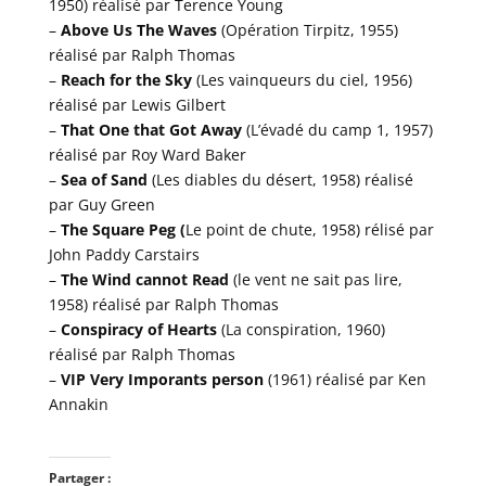
1950) réalisé par Terence Young
–
Above Us The Waves
(Opération Tirpitz, 1955)
réalisé par Ralph Thomas
–
Reach for the Sky
(Les vainqueurs du ciel, 1956)
réalisé par Lewis Gilbert
–
That One that Got Away
(L’évadé du camp 1, 1957)
réalisé par Roy Ward Baker
–
Sea of Sand
(Les diables du désert, 1958) réalisé
par Guy Green
–
The Square Peg (
Le point de chute, 1958) rélisé par
John Paddy Carstairs
–
The Wind cannot Read
(le vent ne sait pas lire,
1958) réalisé par Ralph Thomas
–
Conspiracy of Hearts
(La conspiration, 1960)
réalisé par Ralph Thomas
–
VIP Very Imporants person
(1961) réalisé par Ken
Annakin
Partager :