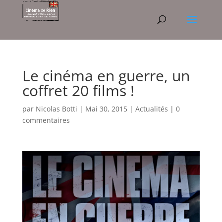
Le cinéma en guerre, un
coffret 20 films !
par
Nicolas Botti
|
Mai 30, 2015
|
Actualités
|
0
commentaires