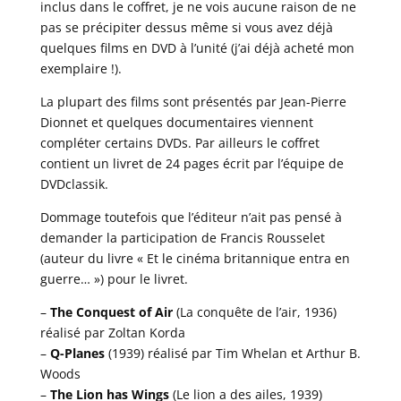
inclus dans le coffret, je ne vois aucune raison de ne
pas se précipiter dessus même si vous avez déjà
quelques films en DVD à l’unité (j’ai déjà acheté mon
exemplaire !).
La plupart des films sont présentés par Jean-Pierre
Dionnet et quelques documentaires viennent
compléter certains DVDs. Par ailleurs le coffret
contient un livret de 24 pages écrit par l’équipe de
DVDclassik.
Dommage toutefois que l’éditeur n’ait pas pensé à
demander la participation de Francis Rousselet
(auteur du livre « Et le cinéma britannique entra en
guerre… ») pour le livret.
–
The Conquest of Air
(La conquête de l’air, 1936)
réalisé par Zoltan Korda
–
Q-Planes
(1939) réalisé par Tim Whelan et Arthur B.
Woods
–
The Lion has Wings
(Le lion a des ailes, 1939)