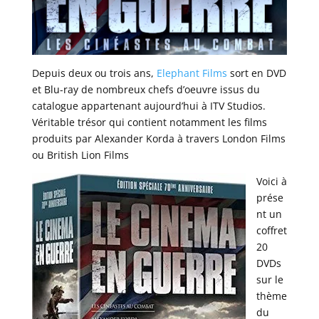
Depuis deux ou trois ans,
Elephant Films
sort en DVD
et Blu-ray de nombreux chefs d’oeuvre issus du
catalogue appartenant aujourd’hui à ITV Studios.
Véritable trésor qui contient notamment les films
produits par Alexander Korda à travers London Films
ou British Lion Films
Voici à
prése
nt un
coffret
20
DVDs
sur le
thème
du