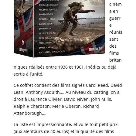
ciném
a en
guerr
e
réunis
sant
des
films
britan
niques réalisés entre 1936 et 1961, inédits ou déjà
sortis à l’unité.
Ce coffret contient des films signés Carol Reed, David
Lean, Anthony Asquith,… Au niveau du casting, on a
droit à Laurence Olivier, David Niven, John Mills,
Ralph Richardson, Merle Oberon, Richard
Attenborough,…
La liste est impressionnante, et vu le tout petit prix
(aux alentours de 40 euros) et la qualité des films