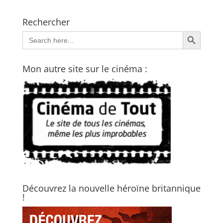
Rechercher
Search Button
Search
for:
Mon autre site sur le cinéma :
Découvrez la nouvelle héroïne britannique
!