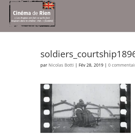
soldiers_courtship189
par
Nicolas Botti
|
Fév 28, 2019
|
0 commentai