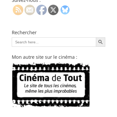
Suivez-nous :
Rechercher
Search Button
Search
for:
Mon autre site sur le cinéma :