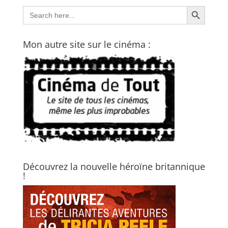
Search Button
Search
for:
Mon autre site sur le cinéma :
Découvrez la nouvelle héroïne britannique
!