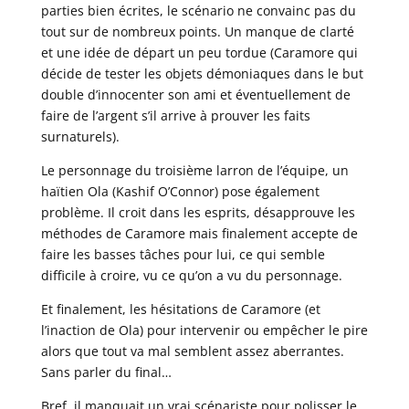
parties bien écrites, le scénario ne convainc pas du
tout sur de nombreux points. Un manque de clarté
et une idée de départ un peu tordue (Caramore qui
décide de tester les objets démoniaques dans le but
double d’innocenter son ami et éventuellement de
faire de l’argent s’il arrive à prouver les faits
surnaturels).
Le personnage du troisième larron de l’équipe, un
haïtien Ola (Kashif O’Connor) pose également
problème. Il croit dans les esprits, désapprouve les
méthodes de Caramore mais finalement accepte de
faire les basses tâches pour lui, ce qui semble
difficile à croire, vu ce qu’on a vu du personnage.
Et finalement, les hésitations de Caramore (et
l’inaction de Ola) pour intervenir ou empêcher le pire
alors que tout va mal semblent assez aberrantes.
Sans parler du final…
Bref, il manquait un vrai scénariste pour polisser le