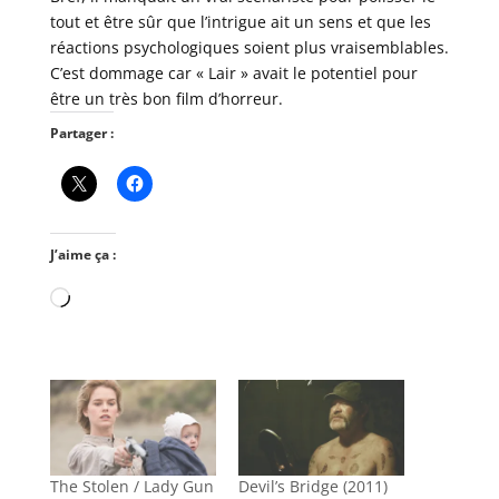
tout et être sûr que l’intrigue ait un sens et que les
réactions psychologiques soient plus vraisemblables.
C’est dommage car « Lair » avait le potentiel pour
être un très bon film d’horreur.
Partager :
J’aime ça :
Chargement…
The Stolen / Lady Gun
Devil’s Bridge (2011)