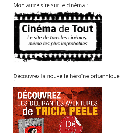
Mon autre site sur le cinéma :
Découvrez la nouvelle héroïne britannique
!