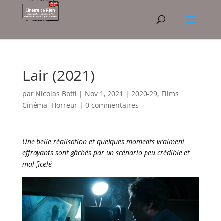
Lair (2021)
par
Nicolas Botti
|
Nov 1, 2021
|
2020-29
,
Films
Cinéma
,
Horreur
|
0 commentaires
Une belle réalisation et quelques moments vraiment
effrayants sont gâchés par un scénario peu crédible et
mal ficelé