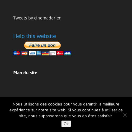
Tweets by cinemaderien
Help this website
Plan du site
Nous utilisons des cookies pour vous garantir la meilleure
expérience sur notre site web. Si vous continuez à utiliser ce
site, nous supposerons que vous en êtes satisfait.
Design de
Elegant Themes
| Propulsé par
Ok
WordPress