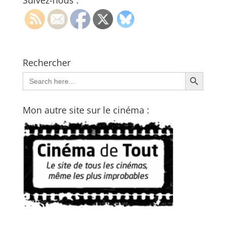
Suivez-nous :
Rechercher
Search Button
Search
for:
Mon autre site sur le cinéma :