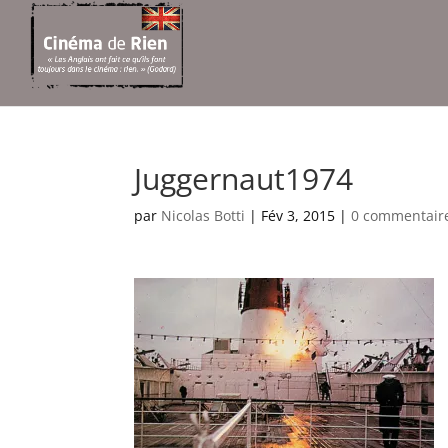
Juggernaut1974
par
Nicolas Botti
|
Fév 3, 2015
|
0 commentair