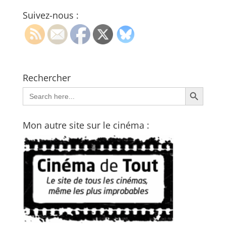
Suivez-nous :
Rechercher
Search Button
Search
for:
Mon autre site sur le cinéma :