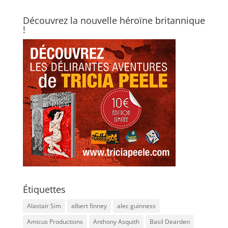
Découvrez la nouvelle héroïne britannique
!
Étiquettes
Alastair Sim
albert finney
alec guinness
Amicus Productions
Anthony Asquith
Basil Dearden